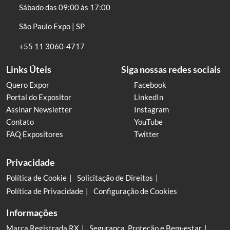
Sábado das 09:00 às 17:00
São Paulo Expo | SP
+55 11 3060-4717
Links Úteis
Siga nossas redes sociais
Quero Expor
Facebook
Portal do Expositor
LinkedIn
Assinar Newsletter
Instagram
Contato
YouTube
FAQ Expositores
Twitter
Privacidade
Política de Cookie
Solicitação de Direitos
Política de Privacidade
Configuração de Cookies
Informações
Marca Registrada RX
Segurança, Proteção e Bem-estar