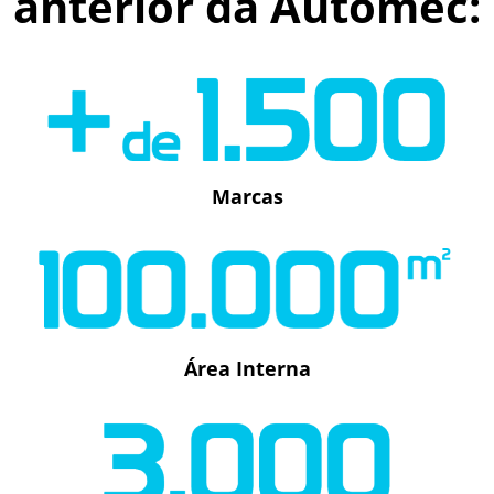
anterior da Automec:
Marcas
Área Interna