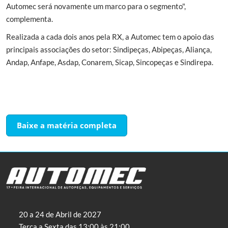
Automec será novamente um marco para o segmento",
complementa.
Realizada a cada dois anos pela RX, a Automec tem o apoio das
principais associações do setor: Sindipeças, Abipeças, Aliança,
Andap, Anfape, Asdap, Conarem, Sicap, Sincopeças e Sindirepa.
Baixe a matéria completa
20 a 24 de Abril de 2027
Terça a Sexta das 13:00 às 21:00