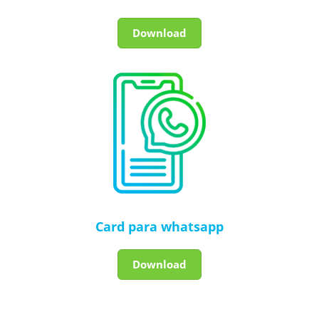
Download
Card para whatsapp
Download