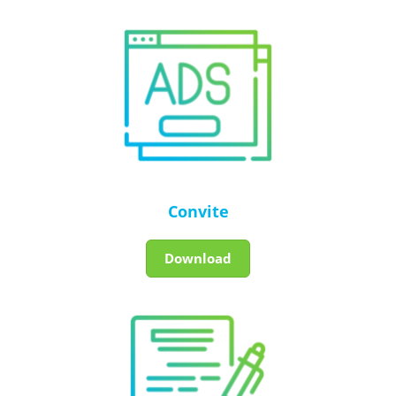
Convite
Download