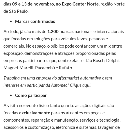
dias
09 e 13 de novembro, no Expo Center Norte
, região Norte
de São Paulo.
Marcas confirmadas
Ao todo, já são mais de
1.200 marcas
nacionais e internacionais
que focadas em soluções para veículos leves, pesados e
comerciais. No espaço, o público pode contar com um mix entre
exposição, demonstrações e atrações proporcionadas pelas
empresas participantes que, dentre elas, estão Bosch, Delphi,
Magnet Marelli, Pacaembú e Rufato.
Trabalha em uma empresa do aftermarket automotivo e tem
interesse em participar da Automec?
Clique aqui
.
Como participar
A visita no evento físico tanto quanto as ações digitais são
focadas
exclusivamente
para os atuantes em peças e
componentes, reparação e manutenção, serviços e tecnologia,
acessórios e customização, eletrônica e sistemas, lavagem de