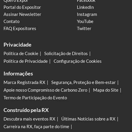
Quero Expor
Facebook
Portal do Expositor
LinkedIn
Assinar Newsletter
Instagram
Contato
YouTube
FAQ Expositores
Twitter
Privacidade
Política de Cookie
Solicitação de Direitos
Política de Privacidade
Configuração de Cookies
Informações
Marca Registrada RX
Segurança, Proteção e Bem-estar
Apoie nosso Compromisso de Carbono Zero
Mapa do Site
Termo de Participação do Evento
Construído pela RX
Descubra mais eventos RX
Últimas Notícias sobre a RX
Carreira na RX, faça parte do time