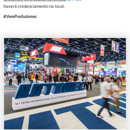
haverá credenciamento no local.
#VemPraAutomec