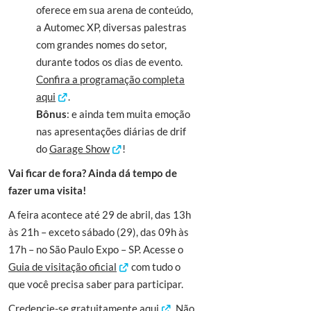
oferece em sua arena de conteúdo,
a Automec XP, diversas palestras
com grandes nomes do setor,
durante todos os dias de evento.
Confira a programação completa
aqui
.
Bônus
: e ainda tem muita emoção
nas apresentações diárias de drif
do
Garage Show
!
Vai ficar de fora? Ainda dá tempo de
fazer uma visita!
A feira acontece até 29 de abril, das 13h
às 21h – exceto sábado (29), das 09h às
17h – no São Paulo Expo – SP. Acesse o
Guia de visitação oficial
com tudo o
que você precisa saber para participar.
Credencie-se gratuitamente aqui
. Não