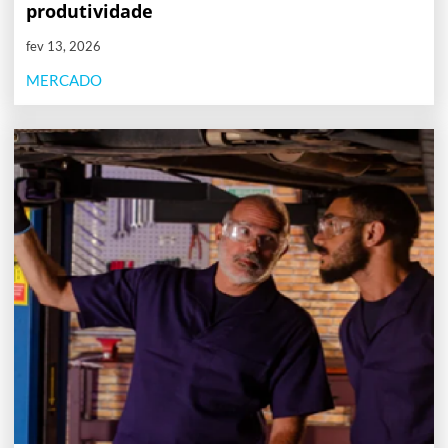
produtividade
fev 13, 2026
MERCADO