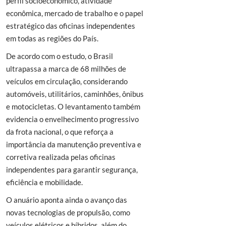
perfil socioeconômico, atividade
econômica, mercado de trabalho e o papel
estratégico das oficinas independentes
em todas as regiões do País.
De acordo com o estudo, o Brasil
ultrapassa a marca de 68 milhões de
veículos em circulação, considerando
automóveis, utilitários, caminhões, ônibus
e motocicletas. O levantamento também
evidencia o envelhecimento progressivo
da frota nacional, o que reforça a
importância da manutenção preventiva e
corretiva realizada pelas oficinas
independentes para garantir segurança,
eficiência e mobilidade.
O anuário aponta ainda o avanço das
novas tecnologias de propulsão, como
veículos elétricos e híbridos, além do