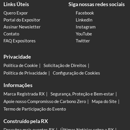
Links Úteis
Siga nossas redes sociais
Quero Expor
Facebook
Portal do Expositor
LinkedIn
Assinar Newsletter
Instagram
Contato
YouTube
FAQ Expositores
Twitter
Privacidade
Política de Cookie
Solicitação de Direitos
Política de Privacidade
Configuração de Cookies
Informações
Marca Registrada RX
Segurança, Proteção e Bem-estar
Apoie nosso Compromisso de Carbono Zero
Mapa do Site
Termo de Participação do Evento
Construído pela RX
Descubra mais eventos RX
Últimas Notícias sobre a RX