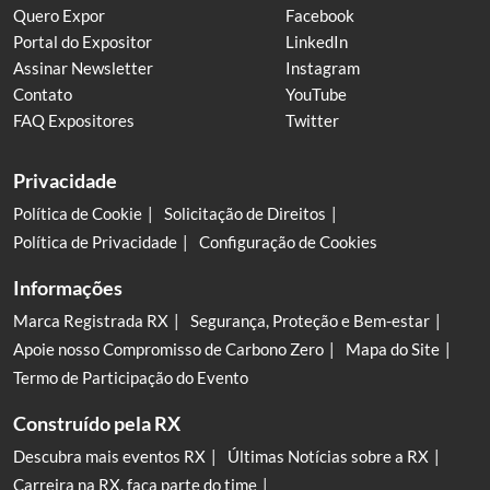
Quero Expor
Facebook
Portal do Expositor
LinkedIn
Assinar Newsletter
Instagram
Contato
YouTube
FAQ Expositores
Twitter
Privacidade
Política de Cookie
Solicitação de Direitos
Política de Privacidade
Configuração de Cookies
Informações
Marca Registrada RX
Segurança, Proteção e Bem-estar
Apoie nosso Compromisso de Carbono Zero
Mapa do Site
Termo de Participação do Evento
Construído pela RX
Descubra mais eventos RX
Últimas Notícias sobre a RX
Carreira na RX, faça parte do time