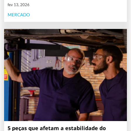
fev 13, 2026
MERCADO
5 peças que afetam a estabilidade do