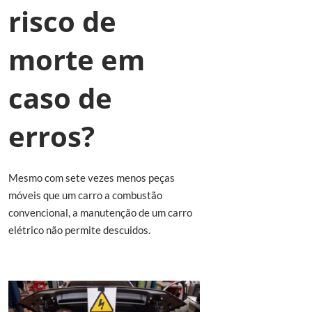
risco de
morte em
caso de
erros?
Mesmo com sete vezes menos peças
móveis que um carro a combustão
convencional, a manutenção de um carro
elétrico não permite descuidos.