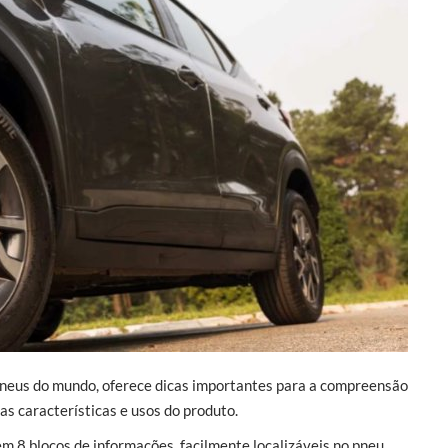
 pneus do mundo, oferece dicas importantes para a compreensão
as características e usos do produto.
em 8 blocos de informações, facilmente localizáveis no pneu.