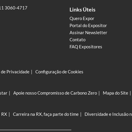
11 3060-4717
Links Úteis
Quero Expor
Portal do Expositor
Assinar Newsletter
Contato
FAQ Expositores
a de Privacidade
Configuração de Cookies
star
Apoie nosso Compromisso de Carbono Zero
Mapa do Site
a RX
Carreira na RX, faça parte do time
Diversidade e Inclusão 