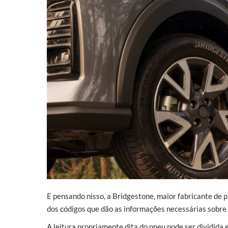
E pensando nisso, a Bridgestone, maior fabricante de
dos códigos que dão as informações necessárias sobre 
A leitura propriamente dita do pneu pode ser dividida 