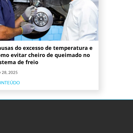
ausas do excesso de temperatura e
omo evitar cheiro de queimado no
istema de freio
v 28, 2025
ONTEÚDO