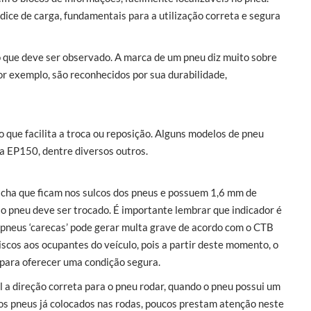
dice de carga, fundamentais para a utilização correta e segura
 que deve ser observado. A marca de um pneu diz muito sobre
or exemplo, são reconhecidos por sua durabilidade,
 que facilita a troca ou reposição. Alguns modelos de pneu
a EP150, dentre diversos outros.
racha que ficam nos sulcos dos pneus e possuem 1,6 mm de
o pneu deve ser trocado. É importante lembrar que indicador é
 pneus ‘carecas’ pode gerar multa grave de acordo com o CTB
riscos aos ocupantes do veículo, pois a partir deste momento, o
s para oferecer uma condição segura.
l a direção correta para o pneu rodar, quando o pneu possui um
s pneus já colocados nas rodas, poucos prestam atenção neste