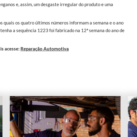
 enganos e, assim, um desgaste irregular do produto e uma
dos quais os quatro últimos números informam a semana e o ano
 tenha a sequência 1223 foi fabricado na 12ª semana do ano de
is acesse:
Reparação Automotiva