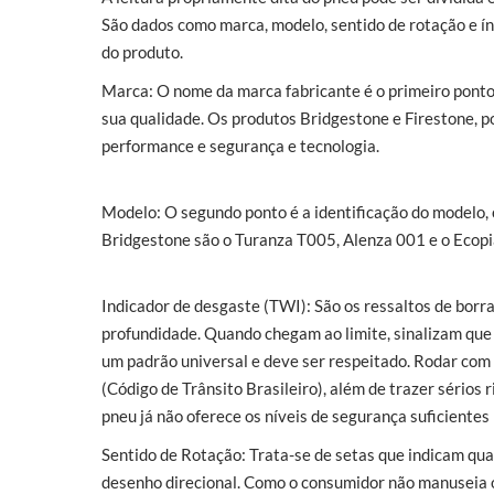
São dados como marca, modelo, sentido de rotação e ín
do produto.
Marca: O nome da marca fabricante é o primeiro ponto
sua qualidade. Os produtos Bridgestone e Firestone, p
performance e segurança e tecnologia.
Modelo: O segundo ponto é a identificação do modelo, o
Bridgestone são o Turanza T005, Alenza 001 e o Ecopi
Indicador de desgaste (TWI): São os ressaltos de bor
profundidade. Quando chegam ao limite, sinalizam que 
um padrão universal e deve ser respeitado. Rodar com
(Código de Trânsito Brasileiro), além de trazer sérios 
pneu já não oferece os níveis de segurança suficiente
Sentido de Rotação: Trata-se de setas que indicam qua
desenho direcional. Como o consumidor não manuseia o