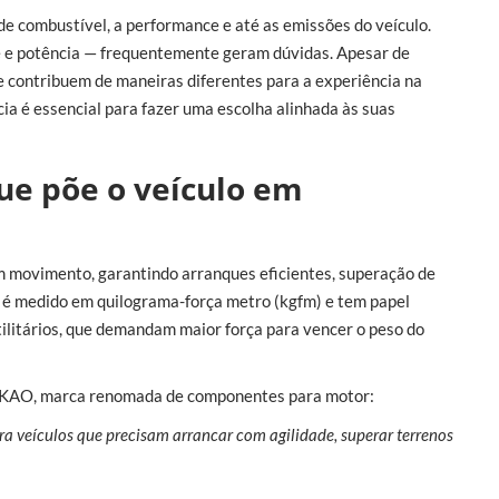
de combustível, a performance e até as emissões do veículo.
e e potência — frequentemente geram dúvidas. Apesar de
e contribuem de maneiras diferentes para a experiência na
cia é essencial para fazer uma escolha alinhada às suas
que põe o veículo em
em movimento, garantindo arranques eficientes, superação de
e é medido em quilograma-força metro (kgfm) e tem papel
ilitários, que demandam maior força para vencer o peso do
TAKAO, marca renomada de componentes para motor:
ra veículos que precisam arrancar com agilidade, superar terrenos