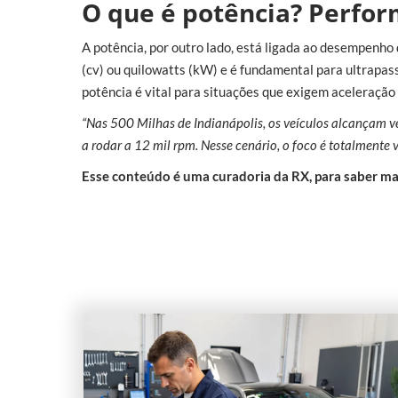
O que é potência? Perfor
A potência, por outro lado, está ligada ao desempenho
(cv) ou quilowatts (kW) e é fundamental para ultrapa
potência é vital para situações que exigem aceleração
“Nas 500 Milhas de Indianápolis, os veículos alcançam 
a rodar a 12 mil rpm. Nesse cenário, o foco é totalmente 
Esse conteúdo é uma curadoria da RX, para saber ma