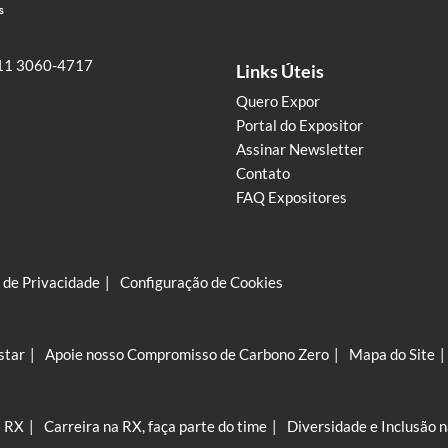
11 3060-4717
Links Úteis
Quero Expor
Portal do Expositor
Assinar Newsletter
Contato
FAQ Expositores
a de Privacidade
Configuração de Cookies
star
Apoie nosso Compromisso de Carbono Zero
Mapa do Site
a RX
Carreira na RX, faça parte do time
Diversidade e Inclusão 