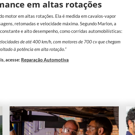
mance em altas rotações
 do motor em altas rotações. Ela é medida em cavalos-vapor
ssagens, retomadas e velocidade máxima. Segundo Marlon, a
 constante e alto desempenho, como corridas automobilísticas:
velocidades de até 400 km/h, com motores de 700 cv que chegam
voltado à potência em alta rotação.”
is, acesse:
Reparação Automotiva