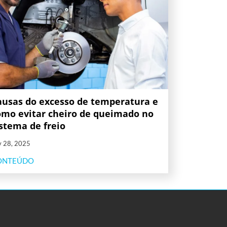
ausas do excesso de temperatura e
omo evitar cheiro de queimado no
istema de freio
v 28, 2025
ONTEÚDO