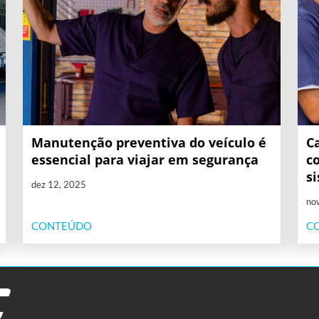
Manutenção preventiva do veículo é
C
essencial para viajar em segurança
c
s
dez 12, 2025
no
CONTEÚDO
C