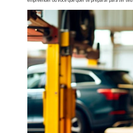
empreender ou você que quer se preparar para ter seu 