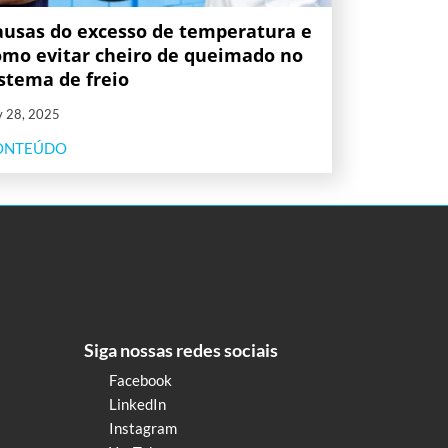
ausas do excesso de temperatura e
omo evitar cheiro de queimado no
istema de freio
v 28, 2025
ONTEÚDO
Siga nossas redes sociais
Facebook
LinkedIn
Instagram