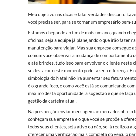
Meu objetivo nas dicas é falar verdades desconfortávei
você precisa ser, para se tornar um empresário bem-su
Estamos chegando ao fim de mais um ano, quando chega
oficinas, seja a equipe já planejando o que irão fazer na
manutenção para viajar. Mas sua empresa consegue ab
comum você observar a mudança de comportamento dos 
e até brindes, tudo isso para envolver o cliente neste 
se destacar neste momento pode fazer a diferença. E n
simbologia do Natal não irá aumentar seu faturamento, 
é o grande foco, e como você está se comunicando com 
máximo desta oportunidade, a sugestão é que se faça u
gestão da carteira atual.
Na prospecção enviar mensagem ao mercado sobre o fo
conheçam sua empresa e o que você se propõe a oferec
todos seus clientes, seja ativo ou não, se já realizou 
oferecer uma verificação mais completa do veículo par