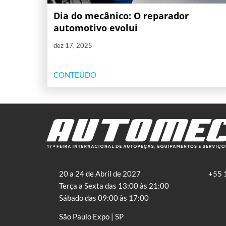
Dia do mecânico: O reparador
automotivo evolui
dez 17, 2025
CONTEÚDO
20 a 24 de Abril de 2027
+55 
Terça a Sexta das 13:00 às 21:00
Sábado das 09:00 às 17:00
São Paulo Expo | SP