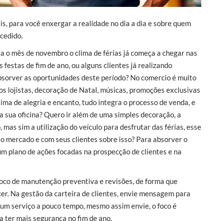
s, para você enxergar a realidade no dia a dia e sobre quem
cedido.
 o mês de novembro o clima de férias já começa a chegar nas
s festas de fim de ano, ou alguns clientes já realizando
sorver as oportunidades deste período? No comercio é muito
lojistas, decoração de Natal, músicas, promoções exclusivas
clima de alegria e encanto, tudo integra o processo de venda, e
a sua oficina? Quero ir além de uma simples decoração, a
mas sim a utilização do veículo para desfrutar das férias, esse
o mercado e com seus clientes sobre isso? Para absorver o
m plano de ações focadas na prospecção de clientes e na
co de manutenção preventiva e revisões, de forma que
er. Na gestão da carteira de clientes, envie mensagem para
algum serviço a pouco tempo, mesmo assim envie, o foco é
a ter mais segurança no fim de ano.