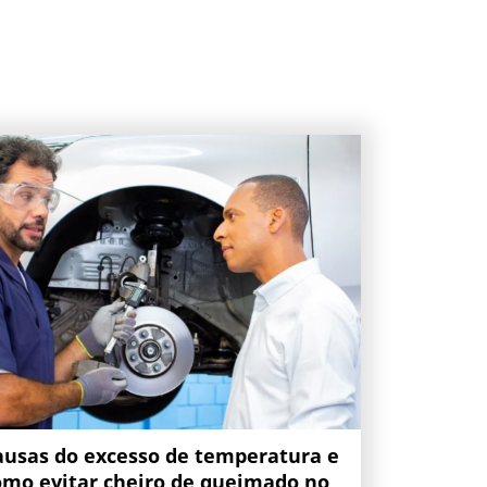
ausas do excesso de temperatura e
omo evitar cheiro de queimado no