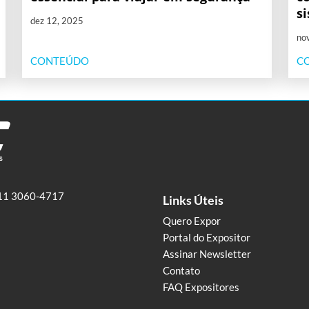
s
dez 12, 2025
no
CONTEÚDO
C
11 3060-4717
Links Úteis
Quero Expor
Portal do Expositor
Assinar Newsletter
Contato
FAQ Expositores