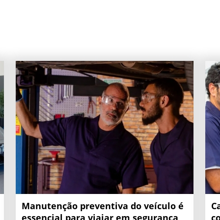
Manutenção preventiva do veículo é
C
essencial para viajar em segurança
c