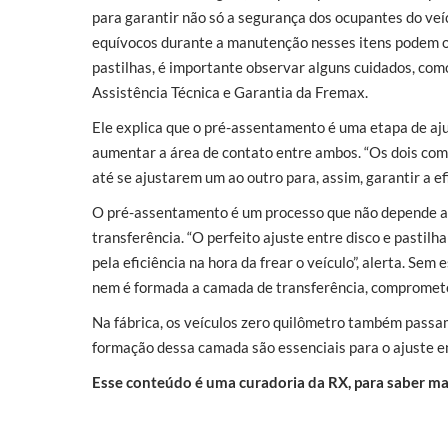
para garantir não só a segurança dos ocupantes do veí
equívocos durante a manutenção nesses itens podem oc
pastilhas, é importante observar alguns cuidados, com
Assistência Técnica e Garantia da Fremax.
Ele explica que o pré-assentamento é uma etapa de ajus
aumentar a área de contato entre ambos. “Os dois com
até se ajustarem um ao outro para, assim, garantir a e
O pré-assentamento é um processo que não depende apen
transferência. “O perfeito ajuste entre disco e pastil
pela eficiência na hora da frear o veículo”, alerta. Se
nem é formada a camada de transferência, compromete
Na fábrica, os veículos zero quilômetro também passa
formação dessa camada são essenciais para o ajuste ent
Esse conteúdo é uma curadoria da RX, para saber ma