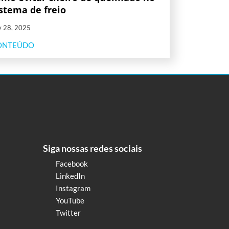
istema de freio
v 28, 2025
ONTEÚDO
Siga nossas redes sociais
Facebook
LinkedIn
Instagram
YouTube
Twitter