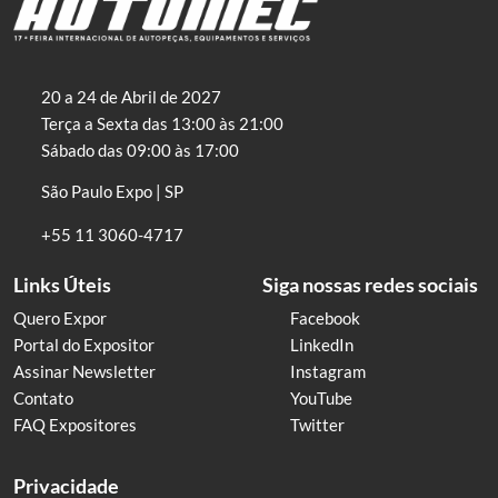
20 a 24 de Abril de 2027
Terça a Sexta das 13:00 às 21:00
Sábado das 09:00 às 17:00
São Paulo Expo | SP
+55 11 3060-4717
Links Úteis
Siga nossas redes sociais
Quero Expor
Facebook
Portal do Expositor
LinkedIn
Assinar Newsletter
Instagram
Contato
YouTube
FAQ Expositores
Twitter
Privacidade