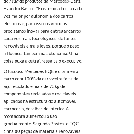
do
head
de produtos da Mercedes-Benz,
Evandro Bastos. “Existe uma busca cada
vez maior por autonomia dos carros
elétricos e, para isso, os veículos
precisamos inovar para entregar carros
cada vez mais tecnológicos, de fontes
renováveis e mais leves, porque o peso
influencia também na autonomia. Uma
coisa puxa a outra”, ressalta o executivo.
O luxuoso Mercedes EQE é o primeiro
carro com 100% da carroceira feita de
aço reciclado e mais de 75kg de
componentes reciclados e recicláveis
aplicados na estrutura do automóvel,
carroceria, detalhes do interior. A
montadora aumentou o uso
gradualmente. Segundo Bastos, o EQC
tinha 80 peças de materiais renováveis