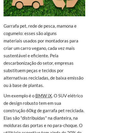
Garrafa pet, rede de pesca, mamona e
cogumelo: esses são alguns
materiais usados por montadoras para
criar um carro vegano, cada vez mais
sustentável e eficiente. Pela
descarbonização do setor, empresas
substituem peças e tecidos por
alternativas recicladas, de baixa emissão
ou à base de plantas.
Um exemplo é o
BMW iX
. O SUV elétrico
de design robusto tem em sua
construção 60kg de garrafa pet reciclada.
Elas são "distribuídas" na dianteira, na
molduras das portas e no para-choque. O
utilitário esportivo tem ainda de 20% de