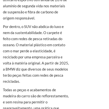
alumínio de segunda vida nos materiais
de suspensão e fibra de carbono de
origem responsável.
Por dentro, o SUV não abdica do luxo e
nem da sustentabilidade. O carpete é
feito com redes de pesca retiradas do
oceano. O material plástico em contato
com o mar perde a elasticidade, é
reciclado por uma empresa parceira e
volta à matéria original. A partir de 2025,
a BMW diz que diversos de seus modelos
terão peças feitas com redes de pesca
recicladas.
Todas as peças e acabamentos de
madeira do carro são de reflorestamento,
e sem resina para permitir o
reaproveitamento, uma prática que