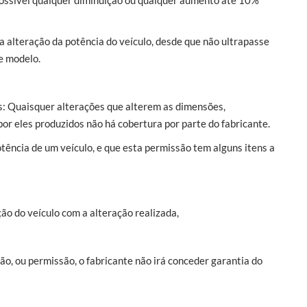
possível qualquer diminuição ou qualquer aumento até 10%
a alteração da potência do veículo, desde que não ultrapasse
e modelo.
s: Quaisquer alterações que alterem as dimensões,
or eles produzidos não há cobertura por parte do fabricante.
tência de um veículo, e que esta permissão tem alguns itens a
o do veículo com a alteração realizada,
 ou permissão, o fabricante não irá conceder garantia do