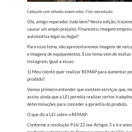
Cabeçote com válvulas emperradas. Foto reprodução.
Olá, amigo reparador, tudo bem? Nesta edição, trazem
causar um amplo prejuízo: Financeiro, Imagem empresa
automotiva legal ou ilegal?
Para esse tema, não apresentaremos imagens de veícu
e imagens de equipamentos. Esse tema vem de muitas
Instagram, igual a essas:
1) Meu cliente quer realizar REMAP para aumentar potê
proibido?
Vamos primeiro entender que existem serviços que, me
assim, ainda que a LEI permita realizar certos trabalh
determinações para conceder a garantia do produto.
O que diz a LEI sobre o REMAP:
Conforme a resolução 916/22 nos Artigos 3 a 6 e anexos