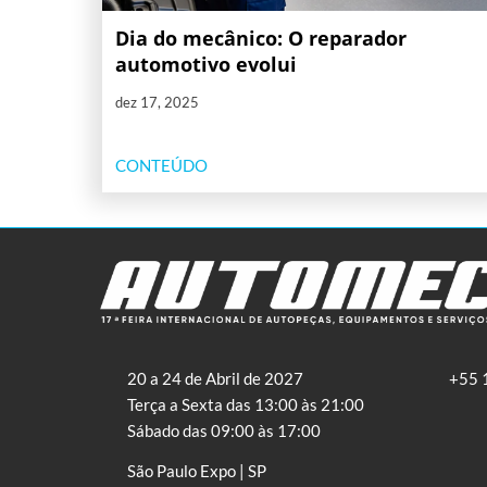
Dia do mecânico: O reparador
automotivo evolui
dez 17, 2025
CONTEÚDO
20 a 24 de Abril de 2027
+55 
Terça a Sexta das 13:00 às 21:00
Sábado das 09:00 às 17:00
São Paulo Expo | SP