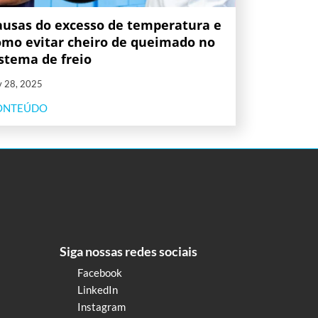
ausas do excesso de temperatura e
omo evitar cheiro de queimado no
istema de freio
v 28, 2025
ONTEÚDO
Siga nossas redes sociais
Facebook
LinkedIn
Instagram