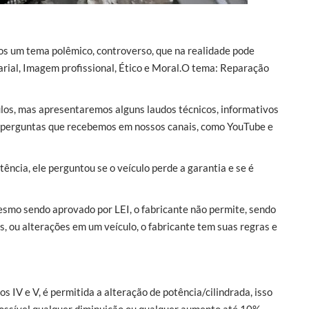
os um tema polêmico, controverso, que na realidade pode
rial, Imagem profissional, Ético e Moral.O tema: Reparação
los, mas apresentaremos alguns laudos técnicos, informativos
 perguntas que recebemos em nossos canais, como YouTube e
ncia, ele perguntou se o veículo perde a garantia e se é
smo sendo aprovado por LEI, o fabricante não permite, sendo
os, ou alterações em um veículo, o fabricante tem suas regras e
 IV e V, é permitida a alteração de potência/cilindrada, isso