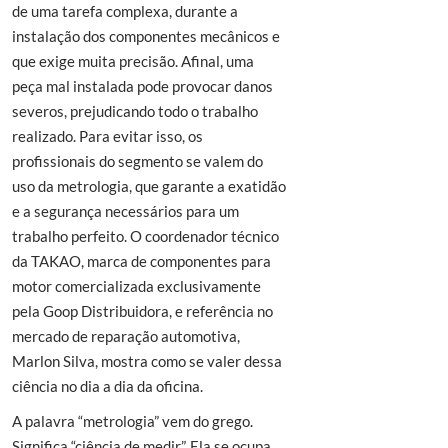
de uma tarefa complexa, durante a
instalação dos componentes mecânicos e
que exige muita precisão. Afinal, uma
peça mal instalada pode provocar danos
severos, prejudicando todo o trabalho
realizado. Para evitar isso, os
profissionais do segmento se valem do
uso da metrologia, que garante a exatidão
e a segurança necessários para um
trabalho perfeito. O coordenador técnico
da TAKAO, marca de componentes para
motor comercializada exclusivamente
pela Goop Distribuidora, e referência no
mercado de reparação automotiva,
Marlon Silva, mostra como se valer dessa
ciência no dia a dia da oficina.
A palavra “metrologia” vem do grego.
Significa “ciência de medir”. Ela se ocupa