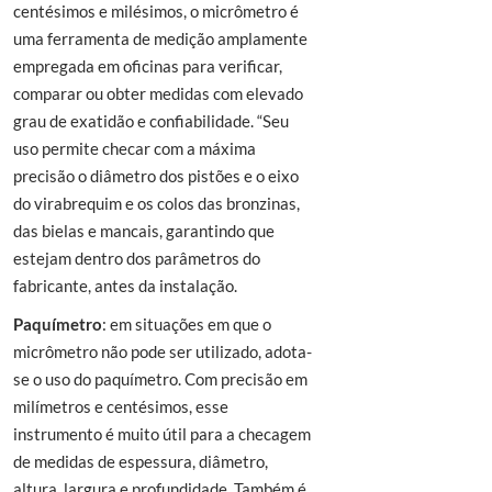
centésimos e milésimos, o micrômetro é
uma ferramenta de medição amplamente
empregada em oficinas para verificar,
comparar ou obter medidas com elevado
grau de exatidão e confiabilidade. “Seu
uso permite checar com a máxima
precisão o diâmetro dos pistões e o eixo
do virabrequim e os colos das bronzinas,
das bielas e mancais, garantindo que
estejam dentro dos parâmetros do
fabricante, antes da instalação.
Paquímetro
: em situações em que o
micrômetro não pode ser utilizado, adota-
se o uso do paquímetro. Com precisão em
milímetros e centésimos, esse
instrumento é muito útil para a checagem
de medidas de espessura, diâmetro,
altura, largura e profundidade. Também é