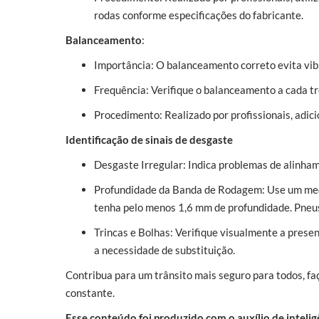
rodas conforme especificações do fabricante.
Balanceamento
:
Importância: O balanceamento correto evita vibr
Frequência: Verifique o balanceamento a cada tr
Procedimento: Realizado por profissionais, adici
Identificação de sinais de desgaste
Desgaste Irregular: Indica problemas de alinha
Profundidade da Banda de Rodagem: Use um medi
tenha pelo menos 1,6 mm de profundidade. Pneu
Trincas e Bolhas: Verifique visualmente a presen
a necessidade de substituição.
Contribua para um trânsito mais seguro para todos, f
constante.
Esse conteúdo foi produzido com o auxílio de inteligên