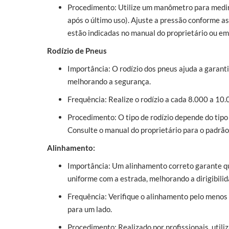
Procedimento: Utilize um manômetro para medir 
após o último uso). Ajuste a pressão conforme a
estão indicadas no manual do proprietário ou em
Rodízio de Pneus
Importância: O rodízio dos pneus ajuda a garanti
melhorando a segurança.
Frequência: Realize o rodízio a cada 8.000 a 10
Procedimento: O tipo de rodízio depende do tipo d
Consulte o manual do proprietário para o padrão 
Alinhamento:
Importância: Um alinhamento correto garante qu
uniforme com a estrada, melhorando a dirigibilid
Frequência: Verifique o alinhamento pelo menos
para um lado.
Procedimento: Realizado por profissionais, util