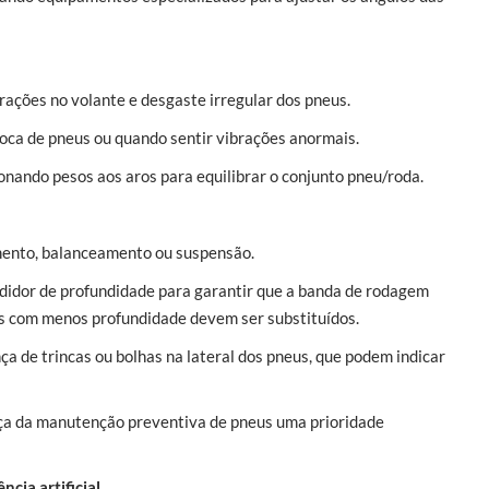
ações no volante e desgaste irregular dos pneus.
oca de pneus ou quando sentir vibrações anormais.
onando pesos aos aros para equilibrar o conjunto pneu/roda.
mento, balanceamento ou suspensão.
dor de profundidade para garantir que a banda de rodagem
s com menos profundidade devem ser substituídos.
ça de trincas ou bolhas na lateral dos pneus, que podem indicar
aça da manutenção preventiva de pneus uma prioridade
cia artificial.