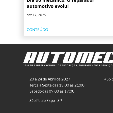
Dia do mecânico: O reparador
automotivo evolui
dez 17, 2025
CONTEÚDO
20 a 24 de Abril de 2027
+55 
Terça a Sexta das 13:00 às 21:00
Sábado das 09:00 às 17:00
São Paulo Expo | SP