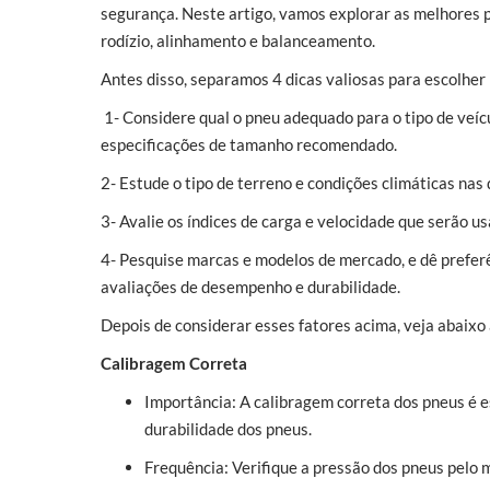
segurança. Neste artigo, vamos explorar as melhores p
rodízio, alinhamento e balanceamento.
Antes disso, separamos 4 dicas valiosas para escolher
1- Considere qual o pneu adequado para o tipo de veíc
especificações de tamanho recomendado.
2- Estude o tipo de terreno e condições climáticas nas 
3- Avalie os índices de carga e velocidade que serão u
4- Pesquise marcas e modelos de mercado, e dê prefe
avaliações de desempenho e durabilidade.
Depois de considerar esses fatores acima, veja abaix
Calibragem Correta
Importância: A calibragem correta dos pneus é e
durabilidade dos pneus.
Frequência: Verifique a pressão dos pneus pelo