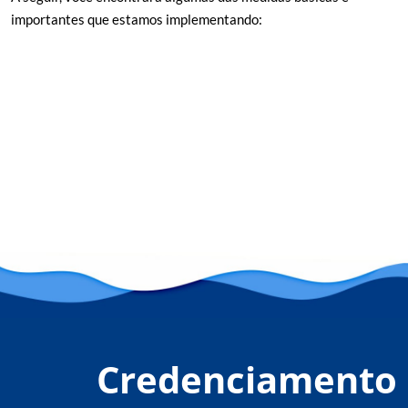
importantes que estamos implementando:
Credenciamento