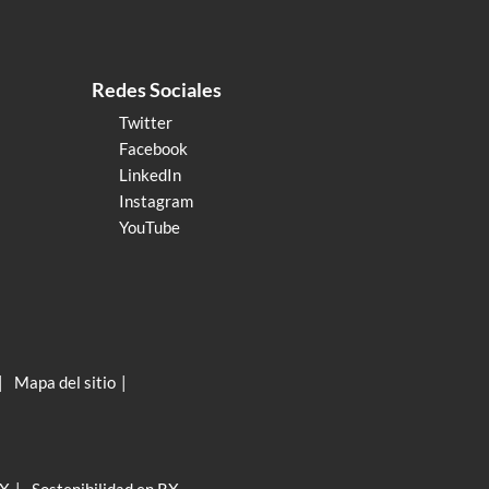
Redes Sociales
Twitter
Facebook
LinkedIn
Instagram
YouTube
Mapa del sitio
RX
Sostenibilidad en RX