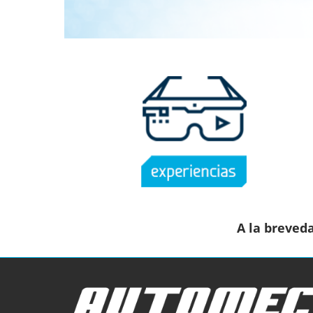
A la breved