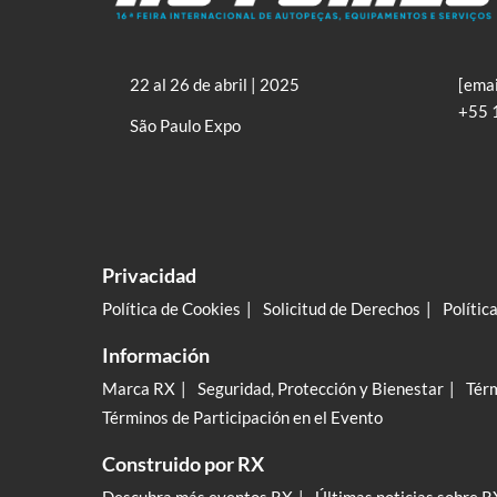
22 al 26 de abril | 2025
[emai
+55 
São Paulo Expo
Privacidad
Política de Cookies
Solicitud de Derechos
Polític
Información
Marca RX
Seguridad, Protección y Bienestar
Térm
Términos de Participación en el Evento
Construido por RX
Descubra más eventos RX
Últimas noticias sobre R