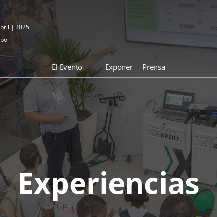
abril | 2025
xpo
El Evento
Exponer
Prensa
Post Show Report
Experiencias