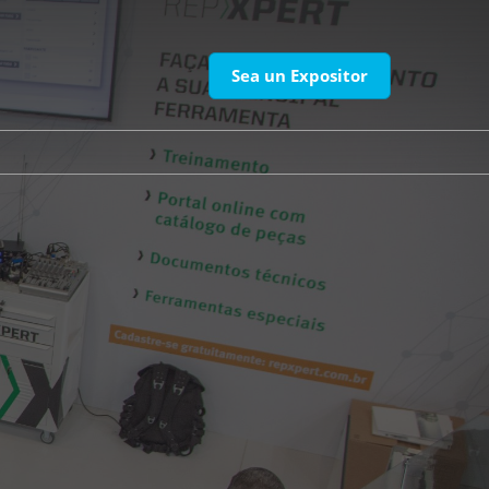
Sea un Expositor
PT
EN